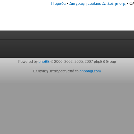
Η ομάδα
•
Διαγραφή cookies Δ. Συζήτησης
• Όλ
Powered by
phpBB
© 2000, 2002, 2005, 2007 phpBB Group
Ελληνική μετάφραση από το
phpbbgr.com