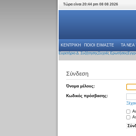
Τώρα είναι 20:44 pm 08 08 2026
ΚΕΝΤΡΙΚΗ
ΠΟΙΟΙ ΕΙΜΑΣΤΕ
ΤΑ ΝΕΑ
Ευρετήριο Δ. Συζήτησης
Συχνές Ερωτήσεις
Εγγρ
Σύνδεση
Όνομα μέλους:
Κωδικός πρόσβασης:
Ξέχα
Αυ
Απ