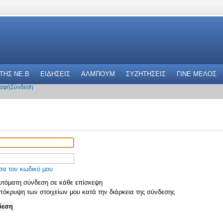
 THΣ NE.B
ΕΙΔΗΣΕΙΣ
ΑΛΜΠΟΥΜ
ΣΥΖΗΤΗΣΕΙΣ
ΓΙΝΕ ΜΕΛΟΣ
αφή
Σύνδεση
σα τον κωδικό μου
τόματη σύνδεση σε κάθε επίσκεψη
όκρυψη των στοιχείων μου κατά την διάρκεια της σύνδεσης