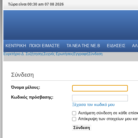
Τώρα είναι 00:30 am 07 08 2026
ΚΕΝΤΡΙΚΗ
ΠΟΙΟΙ ΕΙΜΑΣΤΕ
ΤΑ ΝΕΑ THΣ NE.B
ΕΙΔΗΣΕΙΣ
ΑΛ
Ευρετήριο Δ. Συζήτησης
Συχνές Ερωτήσεις
Εγγραφή
Σύνδεση
Σύνδεση
Όνομα μέλους:
Κωδικός πρόσβασης:
Ξέχασα τον κωδικό μου
Αυτόματη σύνδεση σε κάθε επίσ
Απόκρυψη των στοιχείων μου κατ