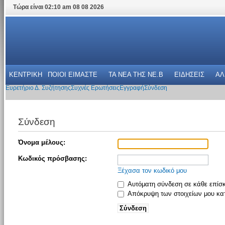
Τώρα είναι 02:10 am 08 08 2026
ΚΕΝΤΡΙΚΗ
ΠΟΙΟΙ ΕΙΜΑΣΤΕ
ΤΑ ΝΕΑ THΣ NE.B
ΕΙΔΗΣΕΙΣ
ΑΛ
Ευρετήριο Δ. Συζήτησης
Συχνές Ερωτήσεις
Εγγραφή
Σύνδεση
Σύνδεση
Όνομα μέλους:
Κωδικός πρόσβασης:
Ξέχασα τον κωδικό μου
Αυτόματη σύνδεση σε κάθε επίσ
Απόκρυψη των στοιχείων μου κατ