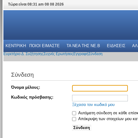
Τώρα είναι 08:31 am 08 08 2026
ΚΕΝΤΡΙΚΗ
ΠΟΙΟΙ ΕΙΜΑΣΤΕ
ΤΑ ΝΕΑ THΣ NE.B
ΕΙΔΗΣΕΙΣ
ΑΛ
Ευρετήριο Δ. Συζήτησης
Συχνές Ερωτήσεις
Εγγραφή
Σύνδεση
Σύνδεση
Όνομα μέλους:
Κωδικός πρόσβασης:
Ξέχασα τον κωδικό μου
Αυτόματη σύνδεση σε κάθε επίσ
Απόκρυψη των στοιχείων μου κατ