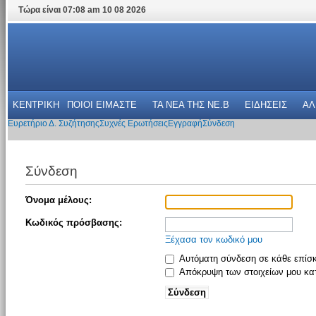
Τώρα είναι 07:08 am 10 08 2026
ΚΕΝΤΡΙΚΗ
ΠΟΙΟΙ ΕΙΜΑΣΤΕ
ΤΑ ΝΕΑ THΣ NE.B
ΕΙΔΗΣΕΙΣ
ΑΛ
Ευρετήριο Δ. Συζήτησης
Συχνές Ερωτήσεις
Εγγραφή
Σύνδεση
Σύνδεση
Όνομα μέλους:
Κωδικός πρόσβασης:
Ξέχασα τον κωδικό μου
Αυτόματη σύνδεση σε κάθε επίσ
Απόκρυψη των στοιχείων μου κατ