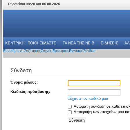
Τώρα είναι 08:28 am 06 08 2026
ΚΕΝΤΡΙΚΗ
ΠΟΙΟΙ ΕΙΜΑΣΤΕ
ΤΑ ΝΕΑ THΣ NE.B
ΕΙΔΗΣΕΙΣ
ΑΛ
Ευρετήριο Δ. Συζήτησης
Συχνές Ερωτήσεις
Εγγραφή
Σύνδεση
Σύνδεση
Όνομα μέλους:
Κωδικός πρόσβασης:
Ξέχασα τον κωδικό μου
Αυτόματη σύνδεση σε κάθε επίσ
Απόκρυψη των στοιχείων μου κατ