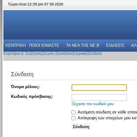
Τώρα είναι 12:39 pm 07 08 2026
ΚΕΝΤΡΙΚΗ
ΠΟΙΟΙ ΕΙΜΑΣΤΕ
ΤΑ ΝΕΑ THΣ NE.B
ΕΙΔΗΣΕΙΣ
ΑΛ
Ευρετήριο Δ. Συζήτησης
Συχνές Ερωτήσεις
Εγγραφή
Σύνδεση
Σύνδεση
Όνομα μέλους:
Κωδικός πρόσβασης:
Ξέχασα τον κωδικό μου
Αυτόματη σύνδεση σε κάθε επίσ
Απόκρυψη των στοιχείων μου κατ