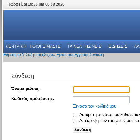
Τώρα είναι 19:36 pm 06 08 2026
ΚΕΝΤΡΙΚΗ
ΠΟΙΟΙ ΕΙΜΑΣΤΕ
ΤΑ ΝΕΑ THΣ NE.B
ΕΙΔΗΣΕΙΣ
ΑΛ
Ευρετήριο Δ. Συζήτησης
Συχνές Ερωτήσεις
Εγγραφή
Σύνδεση
Σύνδεση
Όνομα μέλους:
Κωδικός πρόσβασης:
Ξέχασα τον κωδικό μου
Αυτόματη σύνδεση σε κάθε επίσ
Απόκρυψη των στοιχείων μου κατ