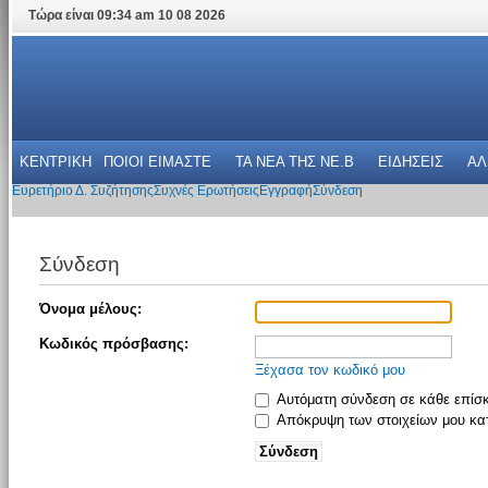
Τώρα είναι 09:34 am 10 08 2026
ΚΕΝΤΡΙΚΗ
ΠΟΙΟΙ ΕΙΜΑΣΤΕ
ΤΑ ΝΕΑ THΣ NE.B
ΕΙΔΗΣΕΙΣ
ΑΛ
Ευρετήριο Δ. Συζήτησης
Συχνές Ερωτήσεις
Εγγραφή
Σύνδεση
Σύνδεση
Όνομα μέλους:
Κωδικός πρόσβασης:
Ξέχασα τον κωδικό μου
Αυτόματη σύνδεση σε κάθε επίσ
Απόκρυψη των στοιχείων μου κατ