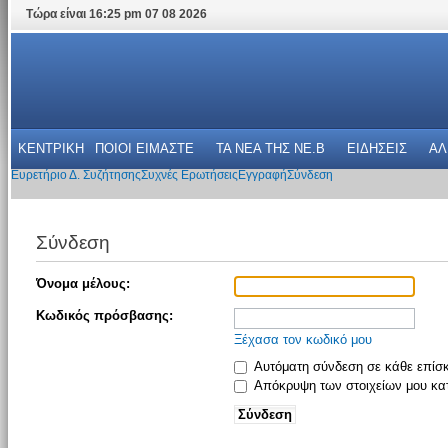
Τώρα είναι 16:25 pm 07 08 2026
ΚΕΝΤΡΙΚΗ
ΠΟΙΟΙ ΕΙΜΑΣΤΕ
ΤΑ ΝΕΑ THΣ NE.B
ΕΙΔΗΣΕΙΣ
ΑΛ
Ευρετήριο Δ. Συζήτησης
Συχνές Ερωτήσεις
Εγγραφή
Σύνδεση
Σύνδεση
Όνομα μέλους:
Κωδικός πρόσβασης:
Ξέχασα τον κωδικό μου
Αυτόματη σύνδεση σε κάθε επίσ
Απόκρυψη των στοιχείων μου κατ