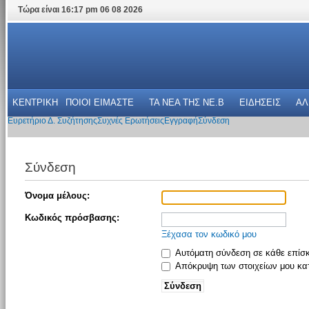
Τώρα είναι 16:17 pm 06 08 2026
ΚΕΝΤΡΙΚΗ
ΠΟΙΟΙ ΕΙΜΑΣΤΕ
ΤΑ ΝΕΑ THΣ NE.B
ΕΙΔΗΣΕΙΣ
ΑΛ
Ευρετήριο Δ. Συζήτησης
Συχνές Ερωτήσεις
Εγγραφή
Σύνδεση
Σύνδεση
Όνομα μέλους:
Κωδικός πρόσβασης:
Ξέχασα τον κωδικό μου
Αυτόματη σύνδεση σε κάθε επίσ
Απόκρυψη των στοιχείων μου κατ