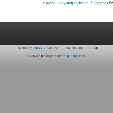
Η ομάδα
•
Διαγραφή cookies Δ. Συζήτησης
• Όλ
Powered by
phpBB
© 2000, 2002, 2005, 2007 phpBB Group
Ελληνική μετάφραση από το
phpbbgr.com