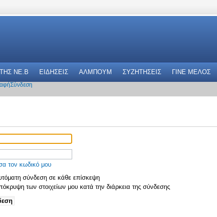
 THΣ NE.B
ΕΙΔΗΣΕΙΣ
ΑΛΜΠΟΥΜ
ΣΥΖΗΤΗΣΕΙΣ
ΓΙΝΕ ΜΕΛΟΣ
αφή
Σύνδεση
σα τον κωδικό μου
τόματη σύνδεση σε κάθε επίσκεψη
όκρυψη των στοιχείων μου κατά την διάρκεια της σύνδεσης