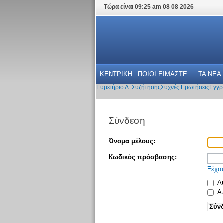
Τώρα είναι 09:25 am 08 08 2026
ΚΕΝΤΡΙΚΗ
ΠΟΙΟΙ ΕΙΜΑΣΤΕ
ΤΑ ΝΕΑ
Ευρετήριο Δ. Συζήτησης
Συχνές Ερωτήσεις
Εγγρ
Σύνδεση
Όνομα μέλους:
Κωδικός πρόσβασης:
Ξέχα
Αυ
Απ