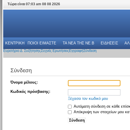
Τώρα είναι 07:03 am 08 08 2026
ΚΕΝΤΡΙΚΗ
ΠΟΙΟΙ ΕΙΜΑΣΤΕ
ΤΑ ΝΕΑ THΣ NE.B
ΕΙΔΗΣΕΙΣ
ΑΛ
Ευρετήριο Δ. Συζήτησης
Συχνές Ερωτήσεις
Εγγραφή
Σύνδεση
Σύνδεση
Όνομα μέλους:
Κωδικός πρόσβασης:
Ξέχασα τον κωδικό μου
Αυτόματη σύνδεση σε κάθε επίσ
Απόκρυψη των στοιχείων μου κατ