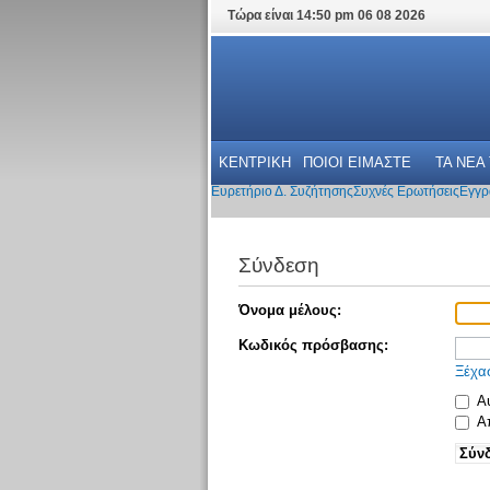
Τώρα είναι 14:50 pm 06 08 2026
ΚΕΝΤΡΙΚΗ
ΠΟΙΟΙ ΕΙΜΑΣΤΕ
ΤΑ ΝΕΑ
Ευρετήριο Δ. Συζήτησης
Συχνές Ερωτήσεις
Εγγρ
Σύνδεση
Όνομα μέλους:
Κωδικός πρόσβασης:
Ξέχα
Αυ
Απ