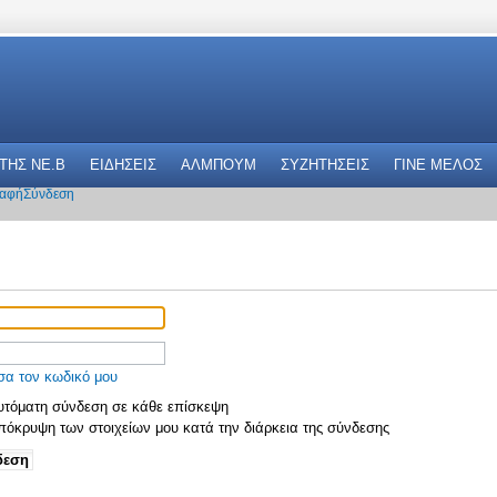
 THΣ NE.B
ΕΙΔΗΣΕΙΣ
ΑΛΜΠΟΥΜ
ΣΥΖΗΤΗΣΕΙΣ
ΓΙΝΕ ΜΕΛΟΣ
αφή
Σύνδεση
σα τον κωδικό μου
τόματη σύνδεση σε κάθε επίσκεψη
όκρυψη των στοιχείων μου κατά την διάρκεια της σύνδεσης