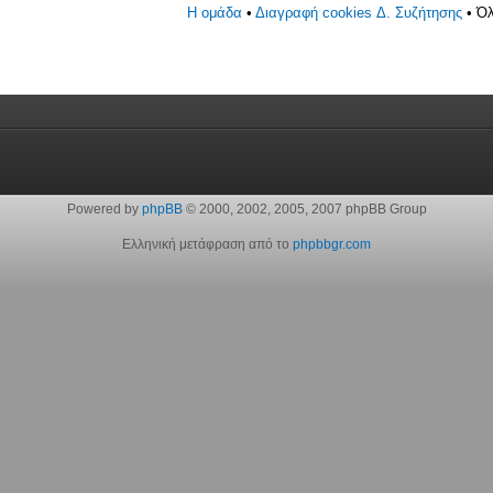
Η ομάδα
•
Διαγραφή cookies Δ. Συζήτησης
• Όλ
Powered by
phpBB
© 2000, 2002, 2005, 2007 phpBB Group
Ελληνική μετάφραση από το
phpbbgr.com