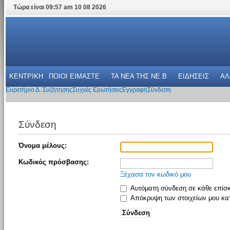
Τώρα είναι 09:57 am 10 08 2026
ΚΕΝΤΡΙΚΗ
ΠΟΙΟΙ ΕΙΜΑΣΤΕ
ΤΑ ΝΕΑ THΣ NE.B
ΕΙΔΗΣΕΙΣ
ΑΛ
Ευρετήριο Δ. Συζήτησης
Συχνές Ερωτήσεις
Εγγραφή
Σύνδεση
Σύνδεση
Όνομα μέλους:
Κωδικός πρόσβασης:
Ξέχασα τον κωδικό μου
Αυτόματη σύνδεση σε κάθε επίσ
Απόκρυψη των στοιχείων μου κατ