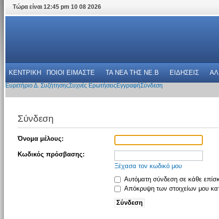
Τώρα είναι 12:45 pm 10 08 2026
ΚΕΝΤΡΙΚΗ
ΠΟΙΟΙ ΕΙΜΑΣΤΕ
ΤΑ ΝΕΑ THΣ NE.B
ΕΙΔΗΣΕΙΣ
ΑΛ
Ευρετήριο Δ. Συζήτησης
Συχνές Ερωτήσεις
Εγγραφή
Σύνδεση
Σύνδεση
Όνομα μέλους:
Κωδικός πρόσβασης:
Ξέχασα τον κωδικό μου
Αυτόματη σύνδεση σε κάθε επίσ
Απόκρυψη των στοιχείων μου κατ