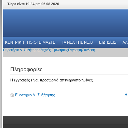
Τώρα είναι 19:34 pm 06 08 2026
ΚΕΝΤΡΙΚΗ
ΠΟΙΟΙ ΕΙΜΑΣΤΕ
ΤΑ ΝΕΑ THΣ NE.B
ΕΙΔΗΣΕΙΣ
ΑΛ
Ευρετήριο Δ. Συζήτησης
Συχνές Ερωτήσεις
Εγγραφή
Σύνδεση
Πληροφορίες
Η εγγραφές είναι προσωρινά απενεργοποιημένες.
Η
Ευρετήριο Δ. Συζήτησης