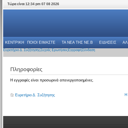
Τώρα είναι 12:34 pm 07 08 2026
ΚΕΝΤΡΙΚΗ
ΠΟΙΟΙ ΕΙΜΑΣΤΕ
ΤΑ ΝΕΑ THΣ NE.B
ΕΙΔΗΣΕΙΣ
ΑΛ
Ευρετήριο Δ. Συζήτησης
Συχνές Ερωτήσεις
Εγγραφή
Σύνδεση
Πληροφορίες
Η εγγραφές είναι προσωρινά απενεργοποιημένες.
Η
Ευρετήριο Δ. Συζήτησης