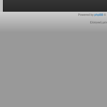
Powered by
phpBB
© 
Ελληνική με