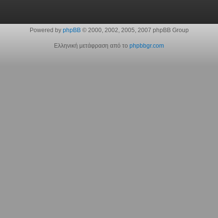
Powered by
phpBB
© 2000, 2002, 2005, 2007 phpBB Group
Ελληνική μετάφραση από το
phpbbgr.com