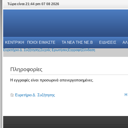
Τώρα είναι 21:44 pm 07 08 2026
ΚΕΝΤΡΙΚΗ
ΠΟΙΟΙ ΕΙΜΑΣΤΕ
ΤΑ ΝΕΑ THΣ NE.B
ΕΙΔΗΣΕΙΣ
ΑΛ
Ευρετήριο Δ. Συζήτησης
Συχνές Ερωτήσεις
Εγγραφή
Σύνδεση
Πληροφορίες
Η εγγραφές είναι προσωρινά απενεργοποιημένες.
Η
Ευρετήριο Δ. Συζήτησης