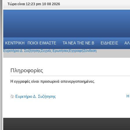
Τώρα είναι 12:23 pm 10 08 2026
ΚΕΝΤΡΙΚΗ
ΠΟΙΟΙ ΕΙΜΑΣΤΕ
ΤΑ ΝΕΑ THΣ NE.B
ΕΙΔΗΣΕΙΣ
ΑΛ
Ευρετήριο Δ. Συζήτησης
Συχνές Ερωτήσεις
Εγγραφή
Σύνδεση
Πληροφορίες
Η εγγραφές είναι προσωρινά απενεργοποιημένες.
Η
Ευρετήριο Δ. Συζήτησης