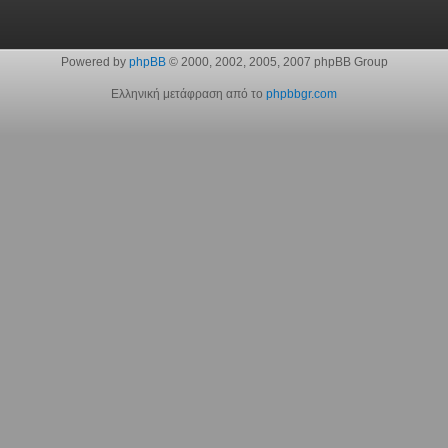
Powered by
phpBB
© 2000, 2002, 2005, 2007 phpBB Group
Ελληνική μετάφραση από το
phpbbgr.com