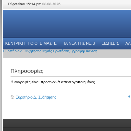
Τώρα είναι 15:14 pm 08 08 2026
ΚΕΝΤΡΙΚΗ
ΠΟΙΟΙ ΕΙΜΑΣΤΕ
ΤΑ ΝΕΑ THΣ NE.B
ΕΙΔΗΣΕΙΣ
ΑΛ
Ευρετήριο Δ. Συζήτησης
Συχνές Ερωτήσεις
Εγγραφή
Σύνδεση
Πληροφορίες
Η εγγραφές είναι προσωρινά απενεργοποιημένες.
Η
Ευρετήριο Δ. Συζήτησης