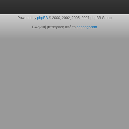
Powered by
phpBB
© 2000, 2002, 2005, 2007 phpBB Group
Ελληνική μετάφραση από το
phpbbgr.com