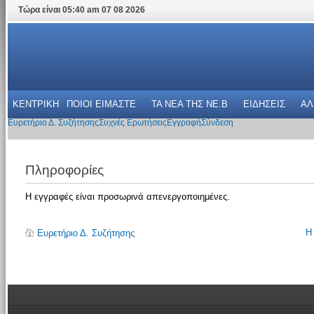
Τώρα είναι 05:40 am 07 08 2026
ΚΕΝΤΡΙΚΗ
ΠΟΙΟΙ ΕΙΜΑΣΤΕ
ΤΑ ΝΕΑ THΣ NE.B
ΕΙΔΗΣΕΙΣ
ΑΛ
Ευρετήριο Δ. Συζήτησης
Συχνές Ερωτήσεις
Εγγραφή
Σύνδεση
Πληροφορίες
Η εγγραφές είναι προσωρινά απενεργοποιημένες.
Η
Ευρετήριο Δ. Συζήτησης