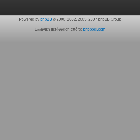
Powered by
phpBB
© 2000, 2002, 2005, 2007 phpBB Group
Ελληνική μετάφραση από το
phpbbgr.com