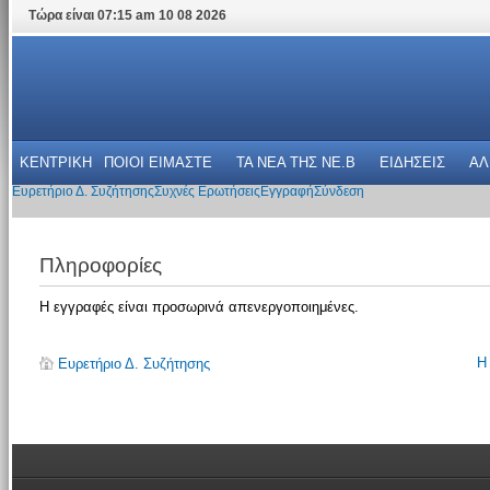
Τώρα είναι 07:15 am 10 08 2026
ΚΕΝΤΡΙΚΗ
ΠΟΙΟΙ ΕΙΜΑΣΤΕ
ΤΑ ΝΕΑ THΣ NE.B
ΕΙΔΗΣΕΙΣ
ΑΛ
Ευρετήριο Δ. Συζήτησης
Συχνές Ερωτήσεις
Εγγραφή
Σύνδεση
Πληροφορίες
Η εγγραφές είναι προσωρινά απενεργοποιημένες.
Η
Ευρετήριο Δ. Συζήτησης