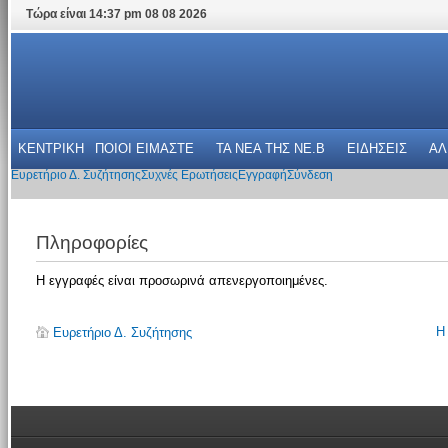
Τώρα είναι 14:37 pm 08 08 2026
ΚΕΝΤΡΙΚΗ
ΠΟΙΟΙ ΕΙΜΑΣΤΕ
ΤΑ ΝΕΑ THΣ NE.B
ΕΙΔΗΣΕΙΣ
ΑΛ
Ευρετήριο Δ. Συζήτησης
Συχνές Ερωτήσεις
Εγγραφή
Σύνδεση
Πληροφορίες
Η εγγραφές είναι προσωρινά απενεργοποιημένες.
Η
Ευρετήριο Δ. Συζήτησης