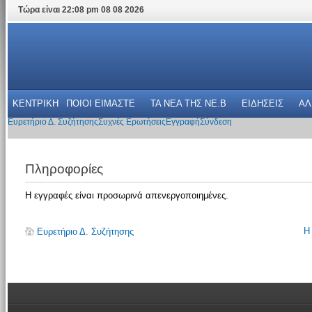
Τώρα είναι 22:08 pm 08 08 2026
ΚΕΝΤΡΙΚΗ
ΠΟΙΟΙ ΕΙΜΑΣΤΕ
ΤΑ ΝΕΑ THΣ NE.B
ΕΙΔΗΣΕΙΣ
ΑΛ
Ευρετήριο Δ. Συζήτησης
Συχνές Ερωτήσεις
Εγγραφή
Σύνδεση
Πληροφορίες
Η εγγραφές είναι προσωρινά απενεργοποιημένες.
Η
Ευρετήριο Δ. Συζήτησης