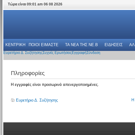
Τώρα είναι 09:01 am 06 08 2026
ΚΕΝΤΡΙΚΗ
ΠΟΙΟΙ ΕΙΜΑΣΤΕ
ΤΑ ΝΕΑ THΣ NE.B
ΕΙΔΗΣΕΙΣ
ΑΛ
Ευρετήριο Δ. Συζήτησης
Συχνές Ερωτήσεις
Εγγραφή
Σύνδεση
Πληροφορίες
Η εγγραφές είναι προσωρινά απενεργοποιημένες.
Η
Ευρετήριο Δ. Συζήτησης