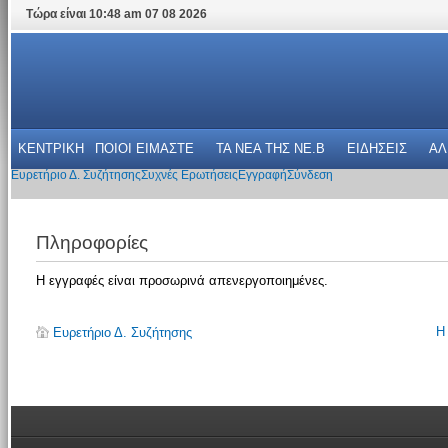
Τώρα είναι 10:48 am 07 08 2026
ΚΕΝΤΡΙΚΗ
ΠΟΙΟΙ ΕΙΜΑΣΤΕ
ΤΑ ΝΕΑ THΣ NE.B
ΕΙΔΗΣΕΙΣ
ΑΛ
Ευρετήριο Δ. Συζήτησης
Συχνές Ερωτήσεις
Εγγραφή
Σύνδεση
Πληροφορίες
Η εγγραφές είναι προσωρινά απενεργοποιημένες.
Η
Ευρετήριο Δ. Συζήτησης