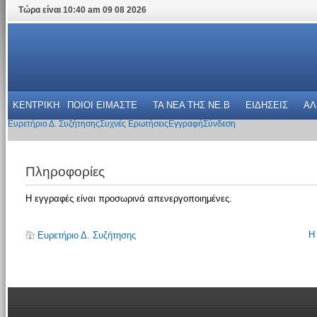
Τώρα είναι 10:40 am 09 08 2026
ΚΕΝΤΡΙΚΗ
ΠΟΙΟΙ ΕΙΜΑΣΤΕ
ΤΑ ΝΕΑ THΣ NE.B
ΕΙΔΗΣΕΙΣ
ΑΛ
Ευρετήριο Δ. Συζήτησης
Συχνές Ερωτήσεις
Εγγραφή
Σύνδεση
Πληροφορίες
Η εγγραφές είναι προσωρινά απενεργοποιημένες.
Η
Ευρετήριο Δ. Συζήτησης