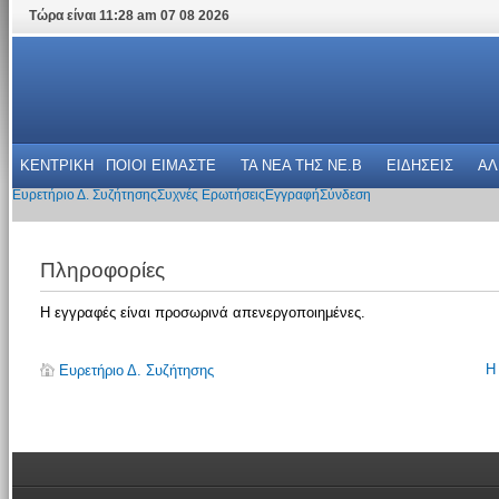
Τώρα είναι 11:28 am 07 08 2026
ΚΕΝΤΡΙΚΗ
ΠΟΙΟΙ ΕΙΜΑΣΤΕ
ΤΑ ΝΕΑ THΣ NE.B
ΕΙΔΗΣΕΙΣ
ΑΛ
Ευρετήριο Δ. Συζήτησης
Συχνές Ερωτήσεις
Εγγραφή
Σύνδεση
Πληροφορίες
Η εγγραφές είναι προσωρινά απενεργοποιημένες.
Η
Ευρετήριο Δ. Συζήτησης