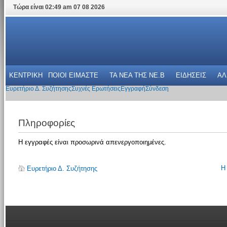
Τώρα είναι 02:49 am 07 08 2026
ΚΕΝΤΡΙΚΗ
ΠΟΙΟΙ ΕΙΜΑΣΤΕ
ΤΑ ΝΕΑ THΣ NE.B
ΕΙΔΗΣΕΙΣ
ΑΛ
Ευρετήριο Δ. Συζήτησης
Συχνές Ερωτήσεις
Εγγραφή
Σύνδεση
Πληροφορίες
Η εγγραφές είναι προσωρινά απενεργοποιημένες.
Η
Ευρετήριο Δ. Συζήτησης