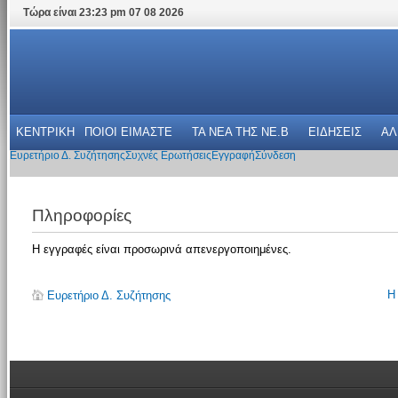
Τώρα είναι 23:23 pm 07 08 2026
ΚΕΝΤΡΙΚΗ
ΠΟΙΟΙ ΕΙΜΑΣΤΕ
ΤΑ ΝΕΑ THΣ NE.B
ΕΙΔΗΣΕΙΣ
ΑΛ
Ευρετήριο Δ. Συζήτησης
Συχνές Ερωτήσεις
Εγγραφή
Σύνδεση
Πληροφορίες
Η εγγραφές είναι προσωρινά απενεργοποιημένες.
Η
Ευρετήριο Δ. Συζήτησης