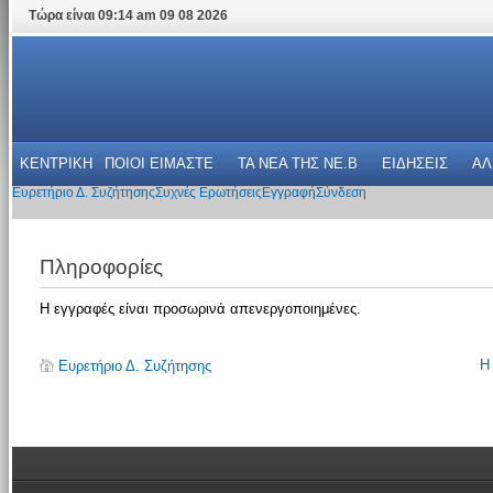
Τώρα είναι 09:14 am 09 08 2026
ΚΕΝΤΡΙΚΗ
ΠΟΙΟΙ ΕΙΜΑΣΤΕ
ΤΑ ΝΕΑ THΣ NE.B
ΕΙΔΗΣΕΙΣ
ΑΛ
Ευρετήριο Δ. Συζήτησης
Συχνές Ερωτήσεις
Εγγραφή
Σύνδεση
Πληροφορίες
Η εγγραφές είναι προσωρινά απενεργοποιημένες.
Η
Ευρετήριο Δ. Συζήτησης