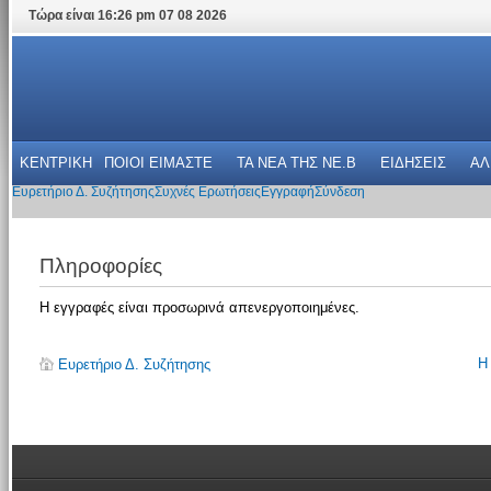
Τώρα είναι 16:26 pm 07 08 2026
ΚΕΝΤΡΙΚΗ
ΠΟΙΟΙ ΕΙΜΑΣΤΕ
ΤΑ ΝΕΑ THΣ NE.B
ΕΙΔΗΣΕΙΣ
ΑΛ
Ευρετήριο Δ. Συζήτησης
Συχνές Ερωτήσεις
Εγγραφή
Σύνδεση
Πληροφορίες
Η εγγραφές είναι προσωρινά απενεργοποιημένες.
Η
Ευρετήριο Δ. Συζήτησης