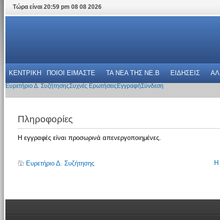
Τώρα είναι 20:59 pm 08 08 2026
ΚΕΝΤΡΙΚΗ
ΠΟΙΟΙ ΕΙΜΑΣΤΕ
ΤΑ ΝΕΑ THΣ NE.B
ΕΙΔΗΣΕΙΣ
ΑΛ
Ευρετήριο Δ. Συζήτησης
Συχνές Ερωτήσεις
Εγγραφή
Σύνδεση
Πληροφορίες
Η εγγραφές είναι προσωρινά απενεργοποιημένες.
Η
Ευρετήριο Δ. Συζήτησης