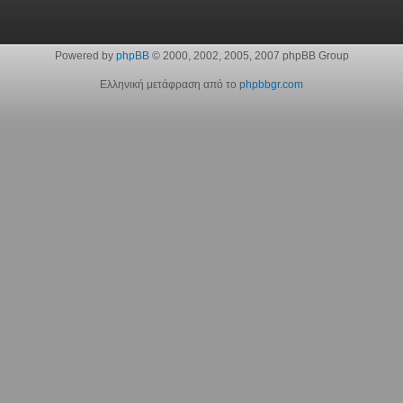
Powered by
phpBB
© 2000, 2002, 2005, 2007 phpBB Group
Ελληνική μετάφραση από το
phpbbgr.com