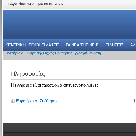
Τώρα είναι 14:43 pm 09 08 2026
ΚΕΝΤΡΙΚΗ
ΠΟΙΟΙ ΕΙΜΑΣΤΕ
ΤΑ ΝΕΑ THΣ NE.B
ΕΙΔΗΣΕΙΣ
ΑΛ
Ευρετήριο Δ. Συζήτησης
Συχνές Ερωτήσεις
Εγγραφή
Σύνδεση
Πληροφορίες
Η εγγραφές είναι προσωρινά απενεργοποιημένες.
Η
Ευρετήριο Δ. Συζήτησης