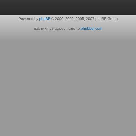
Powered by
phpBB
© 2000, 2002, 2005, 2007 phpBB Group
Ελληνική μετάφραση από το
phpbbgr.com