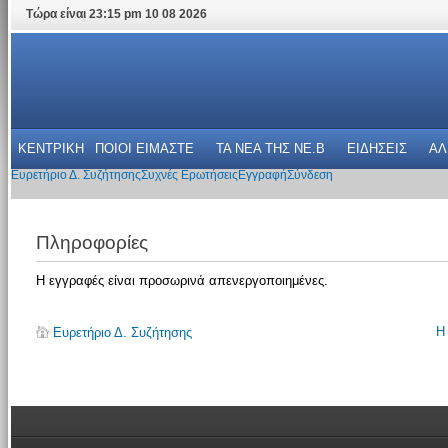
Τώρα είναι 23:15 pm 10 08 2026
ΚΕΝΤΡΙΚΗ
ΠΟΙΟΙ ΕΙΜΑΣΤΕ
ΤΑ ΝΕΑ THΣ NE.B
ΕΙΔΗΣΕΙΣ
ΑΛ
Ευρετήριο Δ. Συζήτησης
Συχνές Ερωτήσεις
Εγγραφή
Σύνδεση
Πληροφορίες
Η εγγραφές είναι προσωρινά απενεργοποιημένες.
Η
Ευρετήριο Δ. Συζήτησης