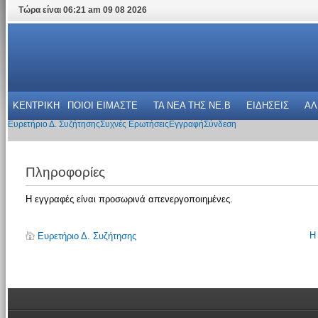
Τώρα είναι 06:21 am 09 08 2026
ΚΕΝΤΡΙΚΗ
ΠΟΙΟΙ ΕΙΜΑΣΤΕ
ΤΑ ΝΕΑ THΣ NE.B
ΕΙΔΗΣΕΙΣ
ΑΛ
Ευρετήριο Δ. Συζήτησης
Συχνές Ερωτήσεις
Εγγραφή
Σύνδεση
Πληροφορίες
Η εγγραφές είναι προσωρινά απενεργοποιημένες.
Η
Ευρετήριο Δ. Συζήτησης