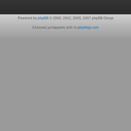
Powered by
phpBB
© 2000, 2002, 2005, 2007 phpBB Group
Ελληνική μετάφραση από το
phpbbgr.com