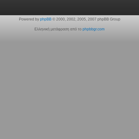
Powered by
phpBB
© 2000, 2002, 2005, 2007 phpBB Group
Ελληνική μετάφραση από το
phpbbgr.com