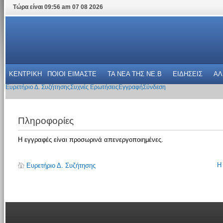
Τώρα είναι 09:56 am 07 08 2026
ΚΕΝΤΡΙΚΗ
ΠΟΙΟΙ ΕΙΜΑΣΤΕ
ΤΑ ΝΕΑ THΣ NE.B
ΕΙΔΗΣΕΙΣ
ΑΛ
Ευρετήριο Δ. Συζήτησης
Συχνές Ερωτήσεις
Εγγραφή
Σύνδεση
Πληροφορίες
Η εγγραφές είναι προσωρινά απενεργοποιημένες.
Η
Ευρετήριο Δ. Συζήτησης