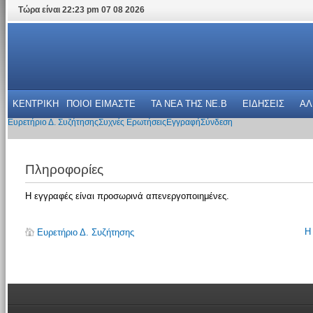
Τώρα είναι 22:23 pm 07 08 2026
ΚΕΝΤΡΙΚΗ
ΠΟΙΟΙ ΕΙΜΑΣΤΕ
ΤΑ ΝΕΑ THΣ NE.B
ΕΙΔΗΣΕΙΣ
ΑΛ
Ευρετήριο Δ. Συζήτησης
Συχνές Ερωτήσεις
Εγγραφή
Σύνδεση
Πληροφορίες
Η εγγραφές είναι προσωρινά απενεργοποιημένες.
Η
Ευρετήριο Δ. Συζήτησης