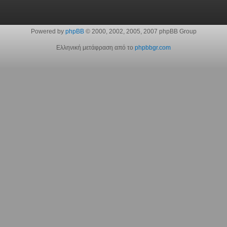
Powered by
phpBB
© 2000, 2002, 2005, 2007 phpBB Group
Ελληνική μετάφραση από το
phpbbgr.com