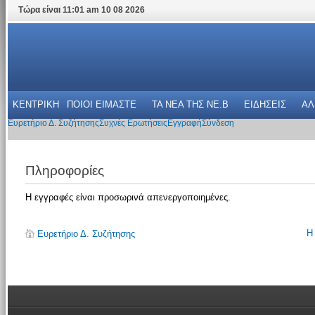
Τώρα είναι 11:01 am 10 08 2026
ΚΕΝΤΡΙΚΗ
ΠΟΙΟΙ ΕΙΜΑΣΤΕ
ΤΑ ΝΕΑ THΣ NE.B
ΕΙΔΗΣΕΙΣ
ΑΛ
Ευρετήριο Δ. Συζήτησης
Συχνές Ερωτήσεις
Εγγραφή
Σύνδεση
Πληροφορίες
Η εγγραφές είναι προσωρινά απενεργοποιημένες.
Η
Ευρετήριο Δ. Συζήτησης