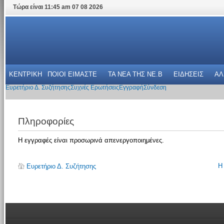
Τώρα είναι 11:45 am 07 08 2026
ΚΕΝΤΡΙΚΗ
ΠΟΙΟΙ ΕΙΜΑΣΤΕ
ΤΑ ΝΕΑ THΣ NE.B
ΕΙΔΗΣΕΙΣ
ΑΛ
Ευρετήριο Δ. Συζήτησης
Συχνές Ερωτήσεις
Εγγραφή
Σύνδεση
Πληροφορίες
Η εγγραφές είναι προσωρινά απενεργοποιημένες.
Η
Ευρετήριο Δ. Συζήτησης